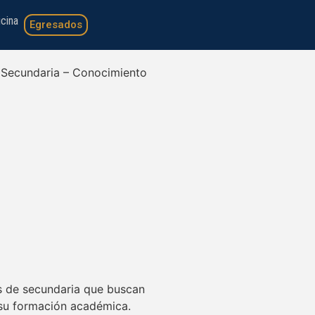
cina
Egresados
Secundaria – Conocimiento
s de secundaria que buscan
 su formación académica.