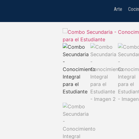
Arte
Coci