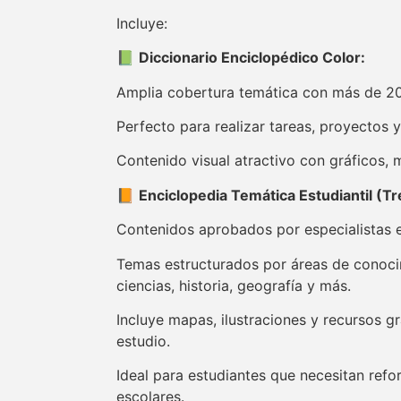
Incluye:
📗
Diccionario Enciclopédico Color:
Amplia cobertura temática con más de 20
Perfecto para realizar tareas, proyectos 
Contenido visual atractivo con gráficos,
📙
Enciclopedia Temática Estudiantil (T
Contenidos aprobados por especialistas 
Temas estructurados por áreas de conoci
ciencias, historia, geografía y más.
Incluye mapas, ilustraciones y recursos grá
estudio.
Ideal para estudiantes que necesitan ref
escolares.