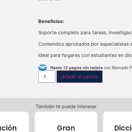
Beneficios:
Soporte completo para tareas, investigac
Contenidos aprobados por especialistas 
Ideal para hogares con estudiantes en dist
Hasta 12 pagos sin tarjeta
con Mercado P
Añadir al carrito
También te puede interesar
ción
Gran
Dicc