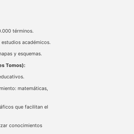
.000 términos.
y estudios académicos.
 mapas y esquemas.
res Tomos):
educativos.
miento: matemáticas,
ficos que facilitan el
orzar conocimientos