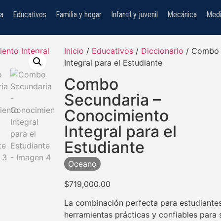
na
Educativos
Familia y hogar
Infantil y juvenil
Mecánica
Medi
Inicio
/
Educativos
/
Diccionario
/ Combo 
Integral para el Estudiante
Combo
Secundaria –
Conocimiento
Integral para el
Estudiante
Oceano
$
719,000.00
La combinación perfecta para estudiante
herramientas prácticas y confiables para