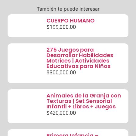
También te puede interesar
CUERPO HUMANO
$
199,000.00
275 Juegos para
Desarrollar Habilidades
Motrices | Actividades
Educativas para Niños
$
300,000.00
Animales de la Granja con
Texturas | Set Sensorial
Infantil + Libros + Juegos
$
420,000.00
Primera Infancia –