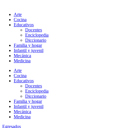
Ir
al
Arte
contenido
Cocina
Educativos
Docentes
Enciclopedia
Diccionario
Familia y hogar
Infantil y juvenil
Mecánica
Medicina
Arte
Cocina
Educativos
Docentes
Enciclopedia
Diccionario
Familia y hogar
Infantil y juvenil
Mecánica
Medicina
Egresados