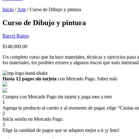
Inicio
/
Arte
/ Curso de Dibujo y pintura
Curso de Dibujo y pintura
Barcel Baires
$
148,000.00
Un completo curso que incluye materiales, técnicas y ejercicios paso a p
los materiales, los posibles errores y algunos trucos que todo interesa
Hasta 12 pagos sin tarjeta
con Mercado Pago.
Saber más
Compra con Mercado Pago sin tarjeta y paga mes a mes
1
Agrega tu producto al carrito y al momento de pagar, elige “Cuotas sin
2
Inicia sesión en Mercado Pago.
3
Elige la cantidad de pagos que se adapten mejor a ti ¡y listo!