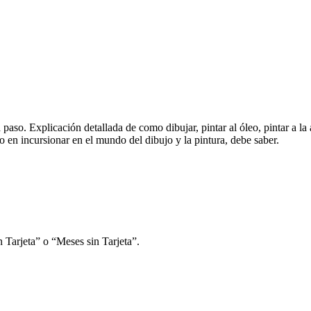
aso. Explicación detallada de como dibujar, pintar al óleo, pintar a la ac
do en incursionar en el mundo del dibujo y la pintura, debe saber.
 Tarjeta” o “Meses sin Tarjeta”.