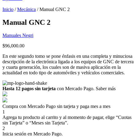
Inicio
/
Mecánica
/ Manual GNC 2
Manual GNC 2
Manuales Negri
$
96,000.00
En este segundo tomo se pone énfasis en una completa y minuciosa
descripción de la electrónica ligada a los equipos de GNC de tercera
y cuarta generación, los cuales son de masiva aplicación en la
actualidad en todo tipo de automóviles y vehículos comerciales.
Hasta 12 pagos sin tarjeta
con Mercado Pago.
Saber más
Compra con Mercado Pago sin tarjeta y paga mes a mes
1
Agrega tu producto al carrito y al momento de pagar, elige “Cuotas
sin Tarjeta” o “Meses sin Tarjeta”.
2
Inicia sesión en Mercado Pago.