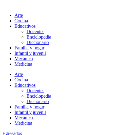
Ir
al
Arte
contenido
Cocina
Educativos
Docentes
Enciclopedia
Diccionario
Familia y hogar
Infantil y juvenil
Mecánica
Medicina
Arte
Cocina
Educativos
Docentes
Enciclopedia
Diccionario
Familia y hogar
Infantil y juvenil
Mecánica
Medicina
Egresados