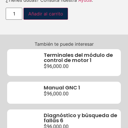
¿Tienes dudas? Consulta nuestra
Ayuda
.
Añadir al carrito
También te puede interesar
Terminales del módulo de
control de motor 1
$
96,000.00
Manual GNC 1
$
96,000.00
Diagnóstico y búsqueda de
fallas 6
$
96,000.00