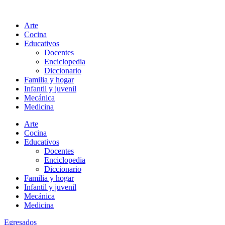
Ir
al
Arte
contenido
Cocina
Educativos
Docentes
Enciclopedia
Diccionario
Familia y hogar
Infantil y juvenil
Mecánica
Medicina
Arte
Cocina
Educativos
Docentes
Enciclopedia
Diccionario
Familia y hogar
Infantil y juvenil
Mecánica
Medicina
Egresados