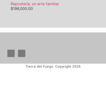
Repostería, un arte familiar
$
196,000.00
Tierra del Fuego. Copyright 2026