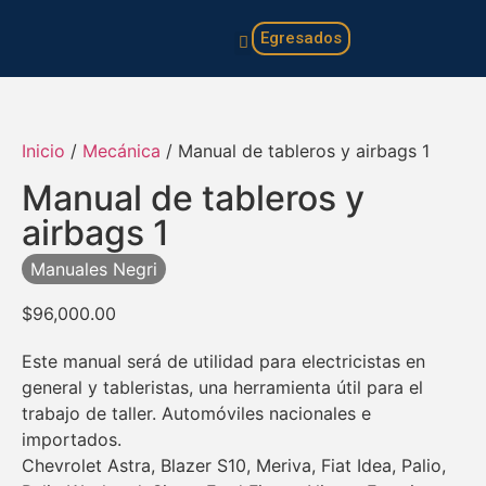
Egresados
Familia y hogar
Infantil y juvenil
Inicio
/
Mecánica
/ Manual de tableros y airbags 1
Manual de tableros y
airbags 1
Manuales Negri
$
96,000.00
Este manual será de utilidad para electricistas en
general y tableristas, una herramienta útil para el
trabajo de taller. Automóviles nacionales e
importados.
Chevrolet Astra, Blazer S10, Meriva, Fiat Idea, Palio,