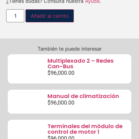
¿Tienes dudas? Consulta nuestra
Ayuda
.
Añadir al carrito
También te puede interesar
Multiplexado 2 – Redes
Can-Bus
$
96,000.00
Manual de climatización
$
96,000.00
Terminales del módulo de
control de motor 1
$
96,000.00