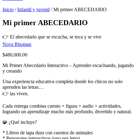
Inicio
/
Infantil y juvenil
/ Mi primer ABECEDARIO
Mi primer ABECEDARIO
👉 El abecedario que se escucha, se toca y se vive
Nova Rhoman
$
480,000.00
Mi Primer Abecedario Interactivo – Aprender escuchando, jugando
y creando
Una experiencia educativa completa donde los chicos no solo
aprenden las letras…
👉 las viven.
Cada entrega combina cuento + figura + audio + actividades,
logrando un aprendizaje mucho más profundo, divertido y natural.
🧩 ¿Qué incluye?
* Libros de tapa dura con cuentos de animales
* Personajes interactivos (uno por letra)