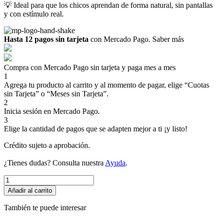
💡 Ideal para que los chicos aprendan de forma natural, sin pantallas
y con estímulo real.
Hasta 12 pagos sin tarjeta
con Mercado Pago.
Saber más
Compra con Mercado Pago sin tarjeta y paga mes a mes
1
Agrega tu producto al carrito y al momento de pagar, elige “Cuotas
sin Tarjeta” o “Meses sin Tarjeta”.
2
Inicia sesión en Mercado Pago.
3
Elige la cantidad de pagos que se adapten mejor a ti ¡y listo!
Crédito sujeto a aprobación.
¿Tienes dudas? Consulta nuestra
Ayuda
.
Mi
primer
Añadir al carrito
ABECEDARIO
cantidad
También te puede interesar