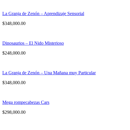
La Granja de Zenón – Aprendizaje Sensorial
$
348,000.00
Dinosaurios – El Nido Misterioso
$
248,000.00
La Granja de Zenón – Una Mañana muy Particular
$
348,000.00
Mega rompecabezas Cars
$
298,000.00