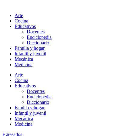
Ir
al
Arte
contenido
Cocina
Educativos
Docentes
Enciclopedia
Diccionario
Familia y hogar
Infantil y juvenil
Mecánica
Medicina
Arte
Cocina
Educativos
Docentes
Enciclopedia
Diccionario
Familia y hogar
Infantil y juvenil
Mecánica
Medicina
Egresados